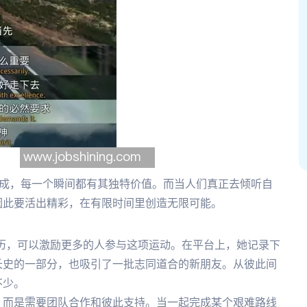
构成，每一个瞬间都有其独特价值。而当人们真正去倾听自
因此要活出精彩，在有限时间里创造无限可能。
登山经历，可以激励更多的人参与这项运动。在平台上，她记录下
长史的一部分，也吸引了一批志同道合的新朋友。从彼此间
不少。
，而是需要团队合作和彼此支持。当一起完成某个艰难路线