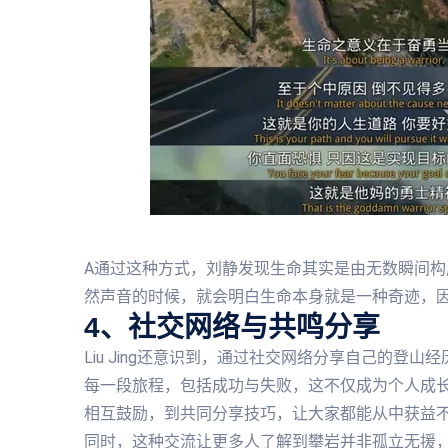
A通过这种方式，刘静发现生命其实是由无数瞬间
然声音的时候，就会明白生命本身就是一种奇迹，
4、社交网络与共鸣分享
Liu Jing还意识到，通过社交网络分享自己的
每一段旅程，包括成功与失败，这不仅成为个人成
相互鼓励，到共同分享技巧，让大家都能从中获益
同时，这种交流让更多人了解到攀岩并非孤立无援