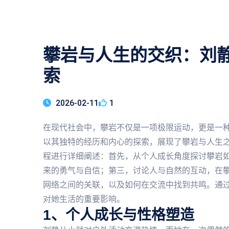
攀岩与人生的交织：刘
索
2026-02-11
1
在现代社会中，攀岩不仅是一项极限运动，更是一
以其独特的经历和内心的探索，展现了攀岩与人生
程进行详细阐述：首先，从个人成长角度探讨攀岩
来的勇气与自信；第三，讨论人与自然的互动，在
网络之间的关联，以及如何在交流中找到共鸣。通
对她生活的重要影响。
1、个人成长与性格塑造