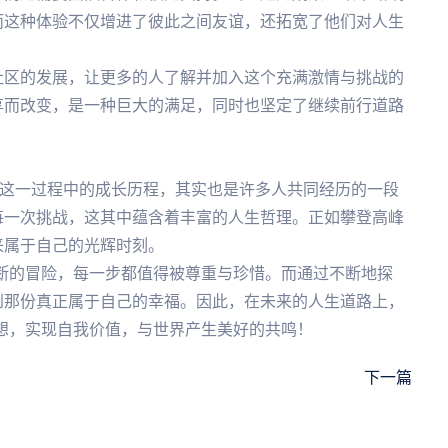
而这种体验不仅增进了彼此之间友谊，还拓宽了他们对人生
社区的发展，让更多的人了解并加入这个充满激情与挑战的
享而改变，是一种巨大的满足，同时也坚定了继续前行道路
在这一过程中的成长历程，其实也是许多人共同经历的一段
每一次挑战，这其中蕴含着丰富的人生哲理。正如攀登高峰
来属于自己的光辉时刻。
续不断的冒险，每一步都值得被尊重与珍惜。而通过不断地探
到那份真正属于自己的幸福。因此，在未来的人生道路上，
逐梦想，实现自我价值，与世界产生美好的共鸣！
下一篇