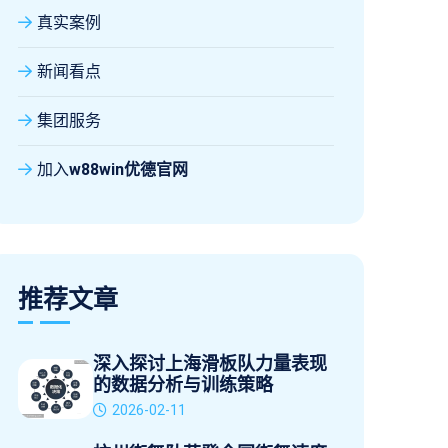
真实案例
新闻看点
集团服务
加入
w88win优德官网
推荐文章
深入探讨上海滑板队力量表现
的数据分析与训练策略
2026-02-11