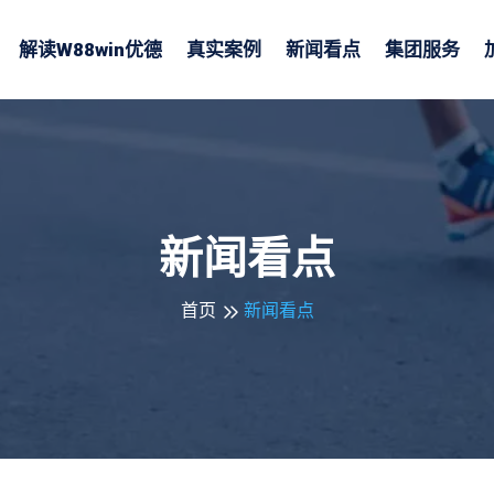
解读
W88win优德
真实案例
新闻看点
集团服务
新闻看点
首页
新闻看点