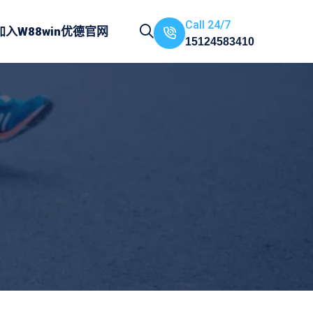
Call 24/7
加入
W88win优德官网
15124583410