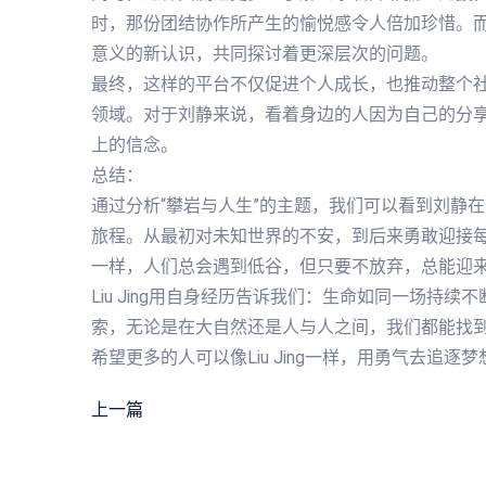
时，那份团结协作所产生的愉悦感令人倍加珍惜。
意义的新认识，共同探讨着更深层次的问题。
最终，这样的平台不仅促进个人成长，也推动整个
领域。对于刘静来说，看着身边的人因为自己的分
上的信念。
总结：
通过分析“攀岩与人生”的主题，我们可以看到刘静
旅程。从最初对未知世界的不安，到后来勇敢迎接
一样，人们总会遇到低谷，但只要不放弃，总能迎
Liu Jing用自身经历告诉我们：生命如同一场持
索，无论是在大自然还是人与人之间，我们都能找
希望更多的人可以像Liu Jing一样，用勇气去追
上一篇