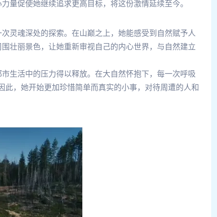
心力量促使她继续追求更高目标，将这份激情延续至今。
一次灵魂深处的探索。在山巅之上，她能感受到自然赋予人
周围壮丽景色，让她重新审视自己的内心世界，与自然建立
都市生活中的压力得以释放。在大自然怀抱下，每一次呼吸
因此，她开始更加珍惜简单而真实的小事，对待周遭的人和