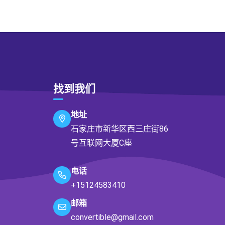
找到我们
地址
石家庄市新华区西三庄街86
号互联网大厦C座
电话
+15124583410
邮箱
convertible@gmail.com